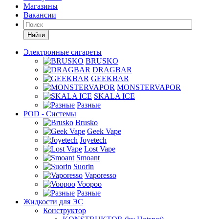
Магазины
Вакансии
Найти
Электронные сигареты
BRUSKO
DRAGBAR
GEEKBAR
MONSTERVAPOR
SKALA ICE
Разные
POD - Системы
Brusko
Geek Vape
Joyetech
Lost Vape
Smoant
Suorin
Vaporesso
Voopoo
Разные
Жидкости для ЭС
Конструктор