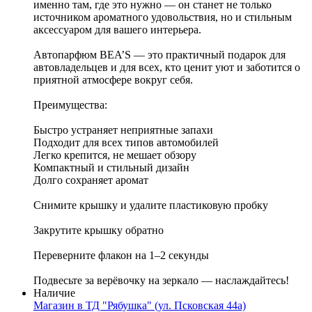
именно там, где это нужно — он станет не только
источником ароматного удовольствия, но и стильным
аксессуаром для вашего интерьера.
Автопарфюм BEA’S — это практичный подарок для
автовладельцев и для всех, кто ценит уют и заботится о
приятной атмосфере вокруг себя.
Преимущества:
Быстро устраняет неприятные запахи
Подходит для всех типов автомобилей
Легко крепится, не мешает обзору
Компактный и стильный дизайн
Долго сохраняет аромат
Снимите крышку и удалите пластиковую пробку
Закрутите крышку обратно
Переверните флакон на 1–2 секунды
Подвесьте за верёвочку на зеркало — наслаждайтесь!
Наличие
Магазин в ТД "Рябушка" (ул. Псковская 44а)