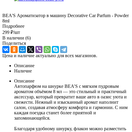
BEA'S Ароматизатор в машину Decorative Car Parfum - Powder
8ml
Подробнее
299
₽
/шт
В наличии
(6)
Поделиться
Цена и наличие актуально для всех магазинов.
Описание
Наличие
Описание
Автопарфюм на шнурке BEA’S с мягким пудровым
ароматом объёмом 8 мл — это стильный и практичный
аксессуар, который превратит ваше авто в оазис уюта и
свежести. Нежный и изысканный аромат наполнит
салон, создавая атмосферу комфорта и гармонии. С ним
каждая поездка станет более приятной и
запоминающейся.
Благодаря удобному шнурку, флакон можно разместить