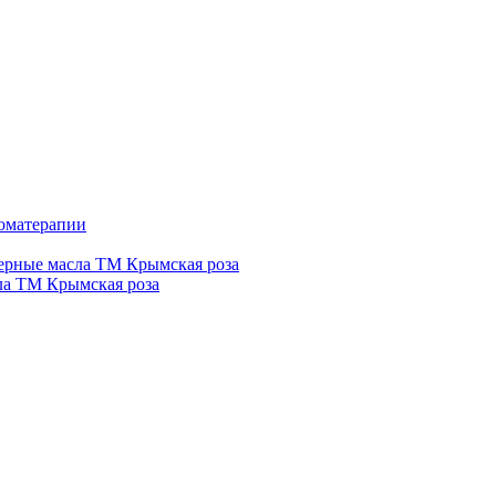
роматерапии
рные масла ТМ Крымская роза
а ТМ Крымская роза