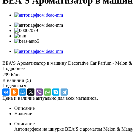
BEA'S Ароматизатор в машину
BEA'S Ароматизатор в машину Decorative Car Parfum - Melon &
Подробнее
299
₽
/шт
В наличии
(5)
Поделиться
Цена и наличие актуально для всех магазинов.
Описание
Наличие
Описание
Автопарфюм на шнурке BEA’S с ароматом Melon & Mango 