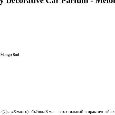
 Decorative Car Parfum - Mel
 Mango 8ml
(Дыня&манго) объёмом 8 мл — это стильный и практичный аксес