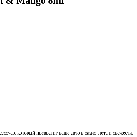
on & Mango 8ml
суар, который превратит ваше авто в оазис уюта и свежести.