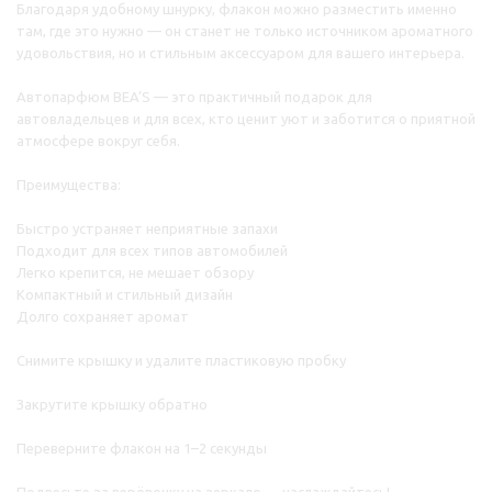
Благодаря удобному шнурку, флакон можно разместить именно
там, где это нужно — он станет не только источником ароматного
удовольствия, но и стильным аксессуаром для вашего интерьера.
Автопарфюм BEA’S — это практичный подарок для
автовладельцев и для всех, кто ценит уют и заботится о приятной
атмосфере вокруг себя.
Преимущества:
Быстро устраняет неприятные запахи
Подходит для всех типов автомобилей
Легко крепится, не мешает обзору
Компактный и стильный дизайн
Долго сохраняет аромат
Снимите крышку и удалите пластиковую пробку
Закрутите крышку обратно
Переверните флакон на 1–2 секунды