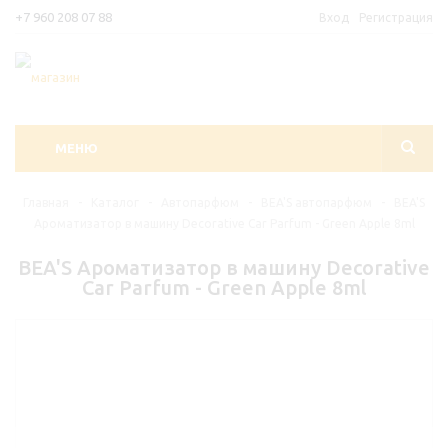
+7 960 208 07 88
Вход
Регистрация
МЕНЮ
Главная
-
Каталог
-
Автопарфюм
-
BEA'S автопарфюм
-
BEA'S
Ароматизатор в машину Decorative Car Parfum - Green Apple 8ml
BEA'S Ароматизатор в машину Decorative
Car Parfum - Green Apple 8ml